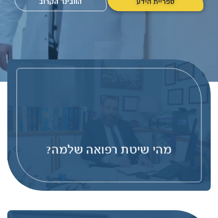
הוובינר הקרוב
ספריית הידע
מהי שיטת רפואה שלמה?
שיקום הבריאות מחייב תיקון וטיפול בתפקוד המערכות
שנפגעו והחזרת האיזון בין המערכות השונות. בואו תראו
איך אנחנו עושים את זה
מהי שיטת רפואה שלמה?
להמשך קריאה