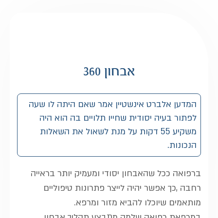
אבחון 360
המדען אלברט אינשטיין אמר שאם היתה לו שעה
לפתור בעיה יסודית שחייו תלויים בה הוא היה
משקיע 55 דקות על מנת לשאול את השאלות
הנכונות.
ברפואה ככל שהאבחון יסודי ומעמיק יותר בראייה
רחבה ,כך אפשר יהיה לייצר פתרונות טיפוליים
מותאמים שיוכלו להביא מזור ומרפא.
במרפאת רפואה שלמה מתבצע תהליך אבחון