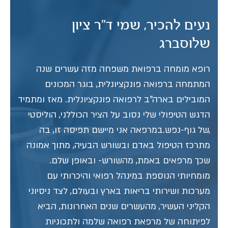
נעים להכיר, שמי ד"ר ציון
שלוסברג
רופא מומחה ברפואת משפחה מזה עשרים שנה
המתמחה ברפואה פונקציונלית, בוגר המכונים
המובילים בארה"ב לרפואה פונקציונלית. מאז ומתמיד
הדגש הטיפולי שלי נסוב על הציר הכוללני, הוליסטי
,של גוף-נפש.במרפאה אני מיישם תפיסה זו, בה
מתרכז הטיפול באדם ובשורש הבעיה, מתוך אמונה
שכך מרפאים באמת, מהשורש- ובאופן שלם.
מומחיותי הנוספת במינהל רפואי והיכרותי עם
מערכות ושירותי בריאות בארץ ובעולם, לצד ניסיוני
הקליני העשיר, מהעשרים שנים האחרונות, הביא
לפיתוחה של מרפאת רפואה שלמה ולתכוניות