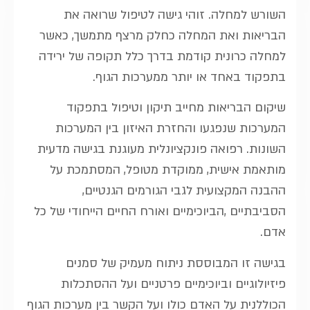
השורש למחלה. זוהי גישה לטיפול שרואה את
הבריאות ואת המחלה כחלק מרצף מתמשך, כאשר
למחלה כרונית קודמת בדרך כלל תקופה של ירידה
בתפקוד באחד או יותר ממערכות הגוף.
שיקום הבריאות מחייב תיקון וטיפול בתפקוד
המערכות שנפגעו והחזרת האיזון בין המערכות
השונות. רפואה פונקציונלית מעוגנת בגישה מדעית
מותאמת אישית, ממוקדת מטופל, המסתמכת על
ההבנה המקצועית לגבי הגורמים הגנטיים,
הסביבתיים ,הביוכימיים ואורח החיים הייחודי של כל
אדם.
בגישה זו המבוססת ניתוח מעמיק של סמנים
פיזיולוגיים וביוכימיים פרטניים ועל ההסתכלות
הכוללנית על האדם כולו ועל הקשר בין מערכות הגוף